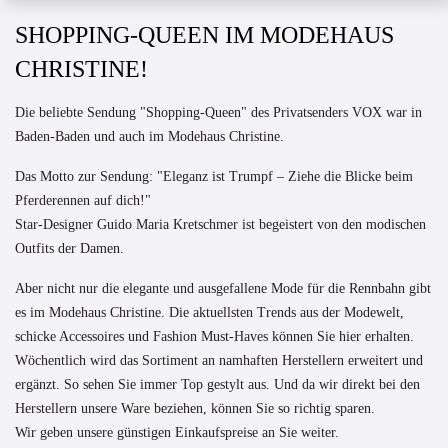
SHOPPING-QUEEN IM MODEHAUS
CHRISTINE!
Die beliebte Sendung "Shopping-Queen" des Privatsenders VOX war in
Baden-Baden und auch im Modehaus Christine.
Das Motto zur Sendung: "Eleganz ist Trumpf – Ziehe die Blicke beim
Pferderennen auf dich!"
Star-Designer Guido Maria Kretschmer ist begeistert von den modischen
Outfits der Damen.
Aber nicht nur die elegante und ausgefallene Mode für die Rennbahn gibt
es im Modehaus Christine. Die aktuellsten Trends aus der Modewelt,
schicke Accessoires und Fashion Must-Haves können Sie hier erhalten.
Wöchentlich wird das Sortiment an namhaften Herstellern erweitert und
ergänzt. So sehen Sie immer Top gestylt aus. Und da wir direkt bei den
Herstellern unsere Ware beziehen, können Sie so richtig sparen.
Wir geben unsere günstigen Einkaufspreise an Sie weiter.